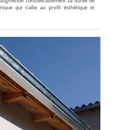
d’augmenter considérablement sa durée de
que qui s’allie au profit esthétique et