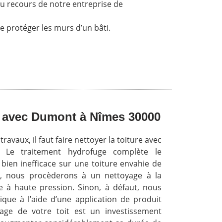
 du recours de notre entreprise de
e protéger les murs d’un bâti.
r avec Dumont à Nîmes 30000
avaux, il faut faire nettoyer la toiture avec
. Le traitement hydrofuge complète le
it bien inefficace sur une toiture envahie de
r, nous procèderons à un nettoyage à la
ée à haute pression. Sinon, à défaut, nous
que à l’aide d’une application de produit
yage de votre toit est un investissement