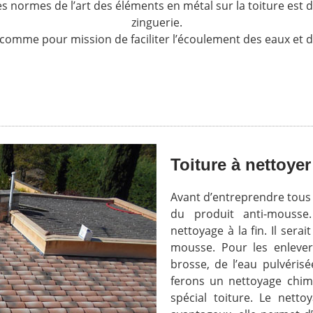
les normes de l’art des éléments en métal sur la toiture est
zinguerie.
comme pour mission de faciliter l’écoulement des eaux et d
Toiture à nettoye
Avant d’entreprendre tous tr
du produit anti-mousse
nettoyage à la fin. Il sera
mousse. Pour les enleve
brosse, de l’eau pulvéris
ferons un nettoyage chimi
spécial toiture. Le netto