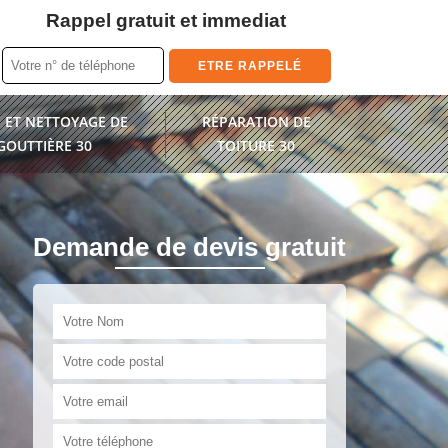
Rappel gratuit et immediat
 ET NETTOYAGE DE
RÉPARATION DE
GOUTTIÈRE 30
TOITURE 30
Demande de devis gratuit