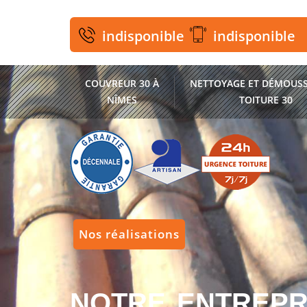
indisponible
indisponible
COUVREUR 30 À
NETTOYAGE ET DÉMOUSS
NÎMES
TOITURE 30
Nos réalisations
NOTRE ENTREPR