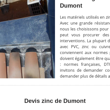
Dumont
Les matériels utilisés en z
Avec une grande résistanc
nous les choisissons pour 
peut vous procurer des
interventions. La plupart 
avec PVC, zinc ou cuivr
conviennent aux normes pre
doivent également être qua
: normes françaises, 
invitons de demander con
demander plus de détails a
Devis zinc de Dumont