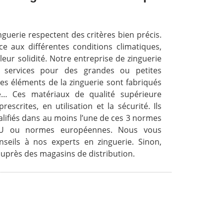
inguerie respectent des critères bien précis.
e aux différentes conditions climatiques,
leur solidité. Notre entreprise de zinguerie
 services pour des grandes ou petites
des éléments de la zinguerie sont fabriqués
e… Ces matériaux de qualité supérieure
scrites, en utilisation et la sécurité. Ils
lifiés dans au moins l’une de ces 3 normes
DTU ou normes européennes. Nous vous
seils à nos experts en zinguerie. Sinon,
uprès des magasins de distribution.