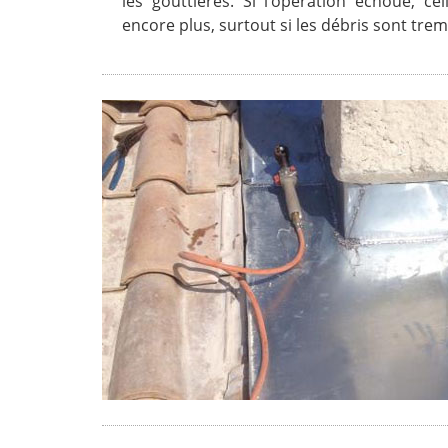
les gouttières. Si l’opération échoue, ce
encore plus, surtout si les débris sont tre