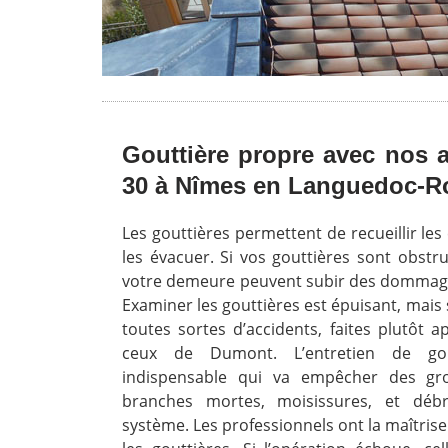
Gouttière propre avec nos a
30 à Nîmes en Languedoc-R
Les gouttières permettent de recueillir les
les évacuer. Si vos gouttières sont obstru
votre demeure peuvent subir des dommage
Examiner les gouttières est épuisant, mais s
toutes sortes d’accidents, faites plutôt
ceux de Dumont. L’entretien de go
indispensable qui va empêcher des gros
branches mortes, moisissures, et déb
système. Les professionnels ont la maîtris