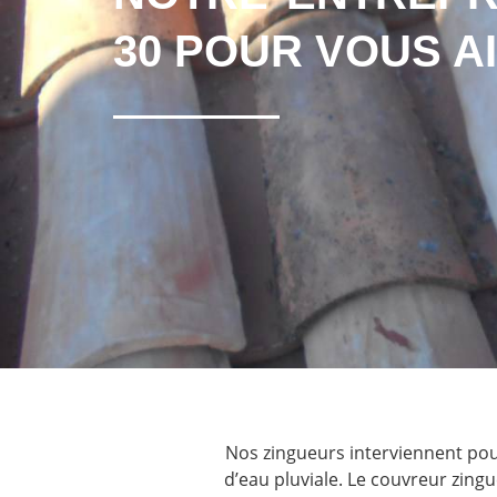
30 POUR VOUS A
Nos zingueurs interviennent pour
d’eau pluviale. Le couvreur zing